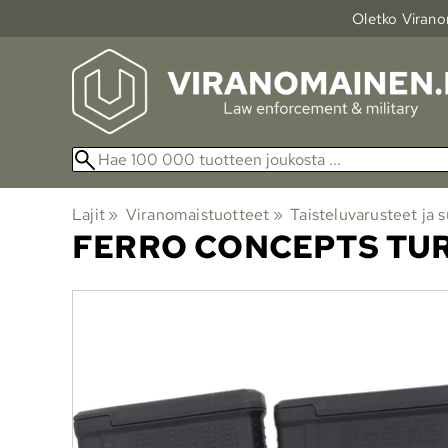
Oletko Viranom
Lajit
‪»
Viranomaistuotteet
‪»
Taisteluvarusteet ja s
FERRO CONCEPTS
TUR