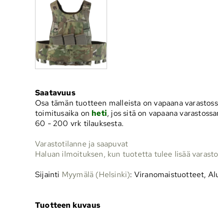
Saatavuus
Osa tämän tuotteen malleista on vapaana varasto
toimitusaika on
heti
, jos sitä on vapaana varastos
60 - 200 vrk
tilauksesta.
Varastotilanne ja saapuvat
Haluan ilmoituksen, kun tuotetta tulee lisää varast
Sijainti
Myymälä (Helsinki)
: Viranomaistuotteet, Al
Tuotteen kuvaus