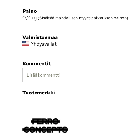
Paino
0,2
kg
(Sisältää mahdollisen myyntipakkauksen painon)
Valmistusmaa
Yhdysvallat
Kommentit
Lisää kommentti
Tuotemerkki