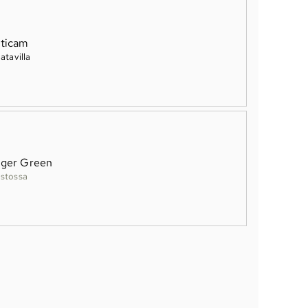
ticam
aatavilla
ger Green
stossa