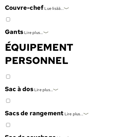
Couvre-chef
Lue lisää...
Gants
Lire plus...
ÉQUIPEMENT
PERSONNEL
Sac à dos
Lire plus...
Sacs de rangement
Lire plus...