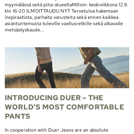
myymälässä sekä piha-alueellaMilloin: keskiviikkona 12.8.
klo 16-20 ILMOITTAUDU NYT Tervetuloa hakemaan
inspiraatiota, parhaita varusteita sekä ennen kaikkea
asiantuntemusta tuleville vaellusretkille sekä alkavalle
metsästyskaude...
INTRODUCING DUER – THE
WORLD'S MOST COMFORTABLE
PANTS
In cooperation with Duer Jeans are an absolute