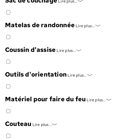
Sac de couchage
Lire plus...
Matelas de randonnée
Lire plus...
Coussin d'assise
Lire plus...
Outils d'orientation
Lire plus...
Matériel pour faire du feu
Lire plus...
Couteau
Lire plus...