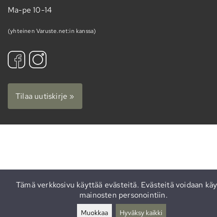
Ma-pe 10-14
(yhteinen Varuste.net:in kanssa)
Tilaa uutiskirje »
Tämä verkkosivu käyttää evästeitä. Evästeitä voidaan käy
mainosten personointiin.
Muokkaa
Hyväksy kaikki