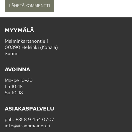
MYYMÄLÄ
Malminkartanontie 1
00390 Helsinki (Konala)
Suomi
AVOINNA
Ma-pe 10-20
La 10-18
Su 10-18
ASIAKASPALVELU
puh.
+358 9 454 0707
info@viranomainen.fi