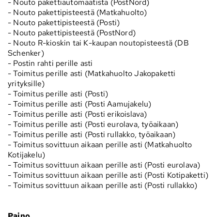
- Nouto pakettiautomaatista (PostNord)
- Nouto pakettipisteestä (Matkahuolto)
- Nouto pakettipisteestä (Posti)
- Nouto pakettipisteestä (PostNord)
- Nouto R-kioskin tai K-kaupan noutopisteestä (DB
Schenker)
- Postin rahti perille asti
- Toimitus perille asti (Matkahuolto Jakopaketti
yrityksille)
- Toimitus perille asti (Posti)
- Toimitus perille asti (Posti Aamujakelu)
- Toimitus perille asti (Posti erikoislava)
- Toimitus perille asti (Posti eurolava, työaikaan)
- Toimitus perille asti (Posti rullakko, työaikaan)
- Toimitus sovittuun aikaan perille asti (Matkahuolto
Kotijakelu)
- Toimitus sovittuun aikaan perille asti (Posti eurolava)
- Toimitus sovittuun aikaan perille asti (Posti Kotipaketti)
- Toimitus sovittuun aikaan perille asti (Posti rullakko)
Paino