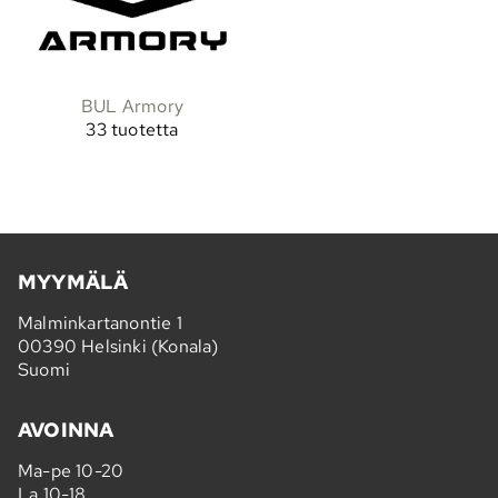
BUL Armory
33 tuotetta
MYYMÄLÄ
Malminkartanontie 1
00390 Helsinki (Konala)
Suomi
AVOINNA
Ma-pe 10-20
La 10-18