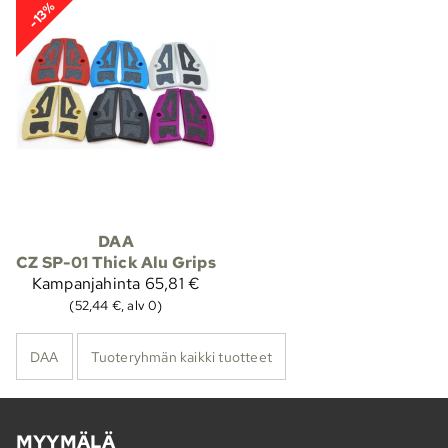
-13%
DAA
CZ SP-01 Thick Alu Grips
Kampanjahinta
65,81 €
(52,44 €, alv 0)
DAA
Tuoteryhmän kaikki tuotteet
MYYMÄLÄ