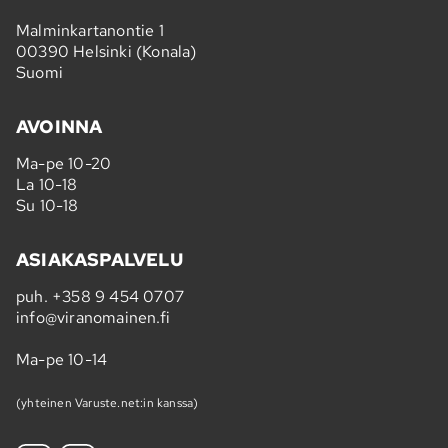
Malminkartanontie 1
00390 Helsinki (Konala)
Suomi
AVOINNA
Ma-pe 10-20
La 10-18
Su 10-18
ASIAKASPALVELU
puh.
+358 9 454 0707
info@viranomainen.fi
Ma-pe 10-14
(yhteinen Varuste.net:in kanssa)