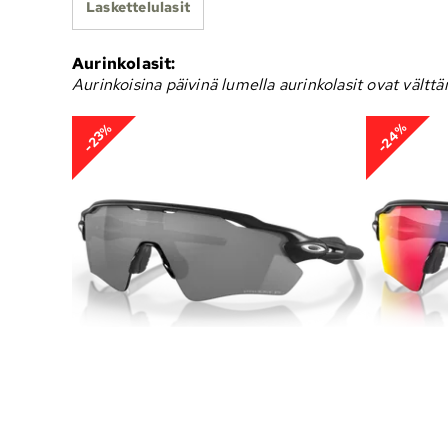
Laskettelulasit
Aurinkolasit:
Aurinkoisina päivinä lumella aurinkolasit ovat välttä
-24%
-23%