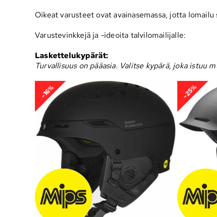
Oikeat varusteet ovat avainasemassa, jotta lomailu
Varustevinkkejä ja -ideoita talvilomailijalle:
Laskettelukypärät:
Turvallisuus on pääasia. Valitse kypärä, joka istuu 
-25%
-16%