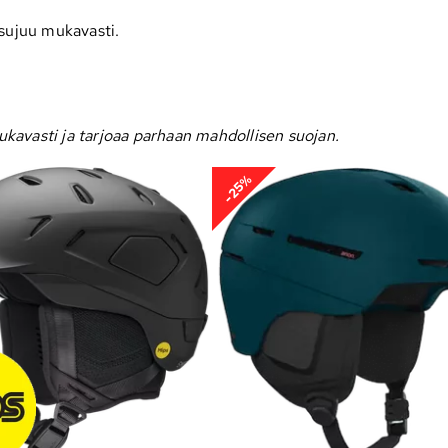
 sujuu mukavasti.
mukavasti ja tarjoaa parhaan mahdollisen suojan.
-25%