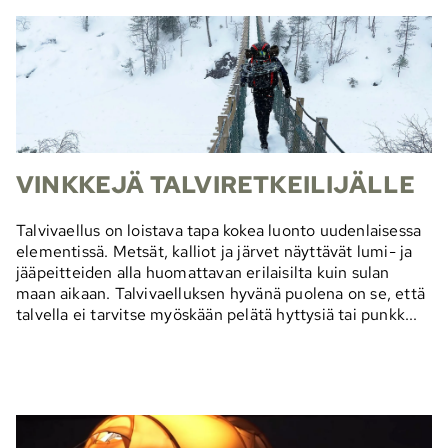
VINKKEJÄ TALVIRETKEILIJÄLLE
Talvivaellus on loistava tapa kokea luonto uudenlaisessa
elementissä. Metsät, kalliot ja järvet näyttävät lumi- ja
jääpeitteiden alla huomattavan erilaisilta kuin sulan
maan aikaan. Talvivaelluksen hyvänä puolena on se, että
talvella ei tarvitse myöskään pelätä hyttysiä tai punkk...