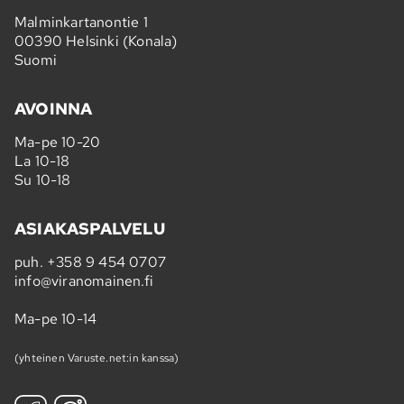
Malminkartanontie 1
00390 Helsinki (Konala)
Suomi
AVOINNA
Ma-pe 10-20
La 10-18
Su 10-18
ASIAKASPALVELU
puh.
+358 9 454 0707
info@viranomainen.fi
Ma-pe 10-14
(yhteinen Varuste.net:in kanssa)