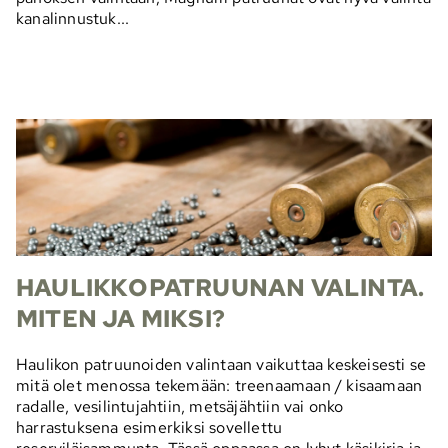
kanalinnustuk...
HAULIKKOPATRUUNAN VALINTA.
MITEN JA MIKSI?
Haulikon patruunoiden valintaan vaikuttaa keskeisesti se
mitä olet menossa tekemään: treenaamaan / kisaamaan
radalle, vesilintujahtiin, metsäjähtiin vai onko
harrastuksena esimerkiksi sovellettu