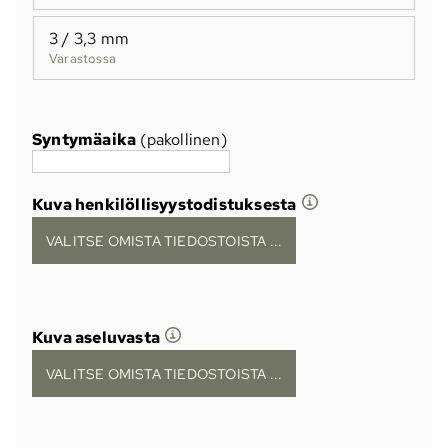
3 / 3,3 mm
Varastossa
Syntymäaika
(pakollinen)
Kuva henkilöllisyystodistuksesta
VALITSE OMISTA TIEDOSTOISTA ...
Kuva aseluvasta
VALITSE OMISTA TIEDOSTOISTA ...