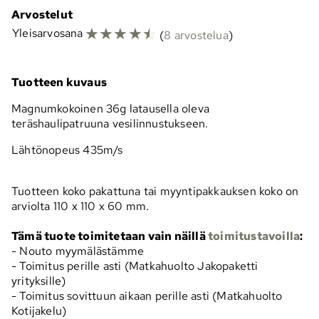
Arvostelut
☆
☆
☆
☆
☆
Yleisarvosana
(
8 arvostelua
)
Tuotteen kuvaus
Magnumkokoinen 36g latausella oleva
teräshaulipatruuna vesilinnustukseen.
Lähtönopeus 435m/s
Tuotteen koko pakattuna tai myyntipakkauksen koko on
arviolta 110 x 110 x 60 mm.
Tämä tuote toimitetaan vain näillä
toimitustavoilla
:
- Nouto myymälästämme
- Toimitus perille asti (Matkahuolto Jakopaketti
yrityksille)
- Toimitus sovittuun aikaan perille asti (Matkahuolto
Kotijakelu)