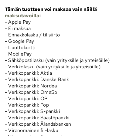
Tämän tuotteen voi maksaa vain näillä
maksutavoilla
:
- Apple Pay
- Ei maksua
- Ennakkolasku / tilisiirto
- Google Pay
- Luottokortti
- MobilePay
- Sähköpostilasku (vain yrityksille ja yhteisöille)
- Verkkolasku (vain yrityksille ja yhteisöille)
- Verkkopankki: Aktia
- Verkkopankki: Danske Bank
- Verkkopankki: Nordea
- Verkkopankki: OmaSp
- Verkkopankki: OP
- Verkkopankki: Pop
- Verkkopankki: S-pankki
- Verkkopankki: Säästöpankki
- Verkkopankki: Ålandsbanken
- Viranomainen.fi -lasku