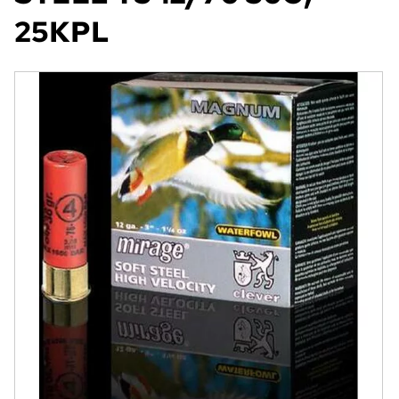
25KPL