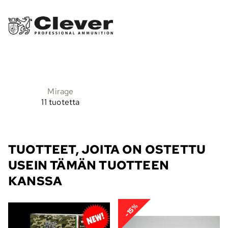
Mirage
11 tuotetta
TUOTTEET, JOITA ON OSTETTU
USEIN TÄMÄN TUOTTEEN
KANSSA
-15%